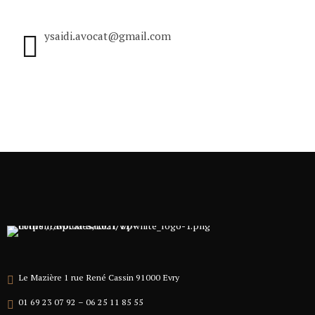
ysaidi.avocat@gmail.com
Le Mazière 1 rue René Cassin 91000 Evry
01 69 23 07 92 – 06 25 11 85 55