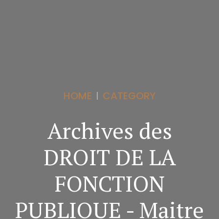
HOME
CATEGORY
Archives des
DROIT DE LA
FONCTION
PUBLIQUE - Maitre