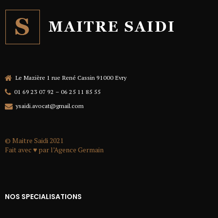
Le Mazière 1 rue René Cassin 91000 Evry
01 69 23 07 92 – 06 25 11 85 55
ysaidi.avocat@gmail.com
© Maitre Saidi 2021
Fait avec ♥ par l’
Agence Germain
NOS SPECIALISATIONS