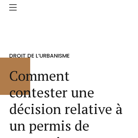
DROIT DE L’URBANISME
Comment
contester une
décision relative à
un permis de