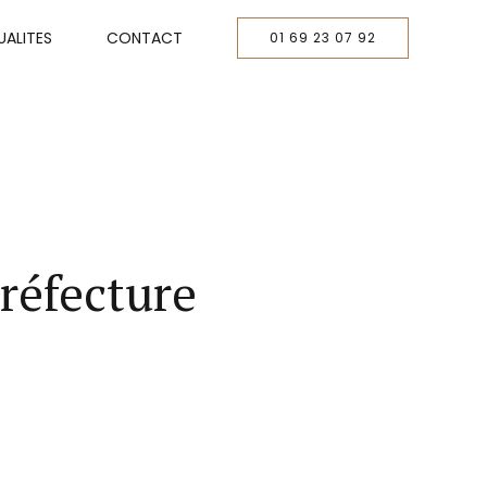
ALITES
CONTACT
01 69 23 07 92
réfecture