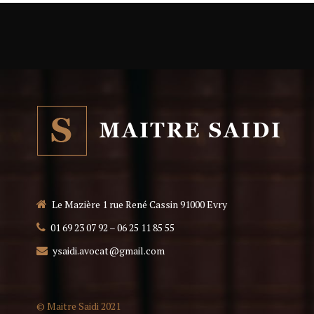
Le Mazière 1 rue René Cassin 91000 Evry
01 69 23 07 92 – 06 25 11 85 55
ysaidi.avocat@gmail.com
© Maitre Saidi 2021