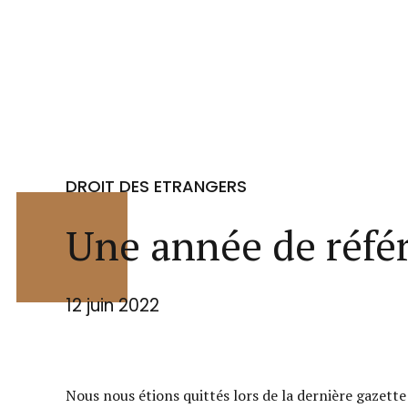
DROIT DES ETRANGERS
Une année de référ
12 juin 2022
Nous nous étions quittés lors de la dernière gazette