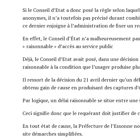
Si le Conseil d’Etat a donc posé la règle selon laqu
anonymes, il n’a toutefois pas précisé durant combien
ce dernier enjoigne à l’administration de fixer un r
En effet, le Conseil d’État n’a malheureusement pas s
« raisonnable » d’accès au service public
Déjà, le Conseil d’Etat avait posé, dans une décision
raisonnable à la condition que l’usager produise pl
Il ressort de la décision du 21 avril dernier qu’un d
obtenu gain de cause en produisant des captures d’é
Par logique, un délai raisonnable se situe entre une
Ceci signifie donc que le requérant doit justifier de 
En tout état de cause, la Préfecture de l’Essonne n
site démarches simplifiées.