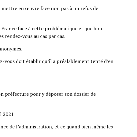
le mettre en œuvre face non pas à un refus de
 de France face à cette problématique et que bon
es rendez-vous au cas par cas.
 anonymes.
ez-vous doit établir qu’il a préalablement tenté d’en
 en préfecture pour y déposer son dossier de
il 2021
rence de l’administration, et ce quand bien même les