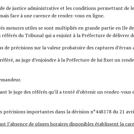
ode de justice administrative et les conditions permettant de 
mais face à une carence de rendez-vous en ligne.
férés mesures utiles se sont multipliés en grande partie en Ile
référés du Tribunal qui a enjoint à la Préfecture de délivrer d
s de précisions sur la valeur probatoire des captures d’écran
éféré, au juge d’enjoindre à la Préfecture de lui fixer un rend
demandeur.
ant le juge des référés qu’il a tenté d’obtenir un rendez-vous
des précisions importantes dans la décision n°448178
du 21 avr
ant l’absence de plages horaires disponibles établissent la ca