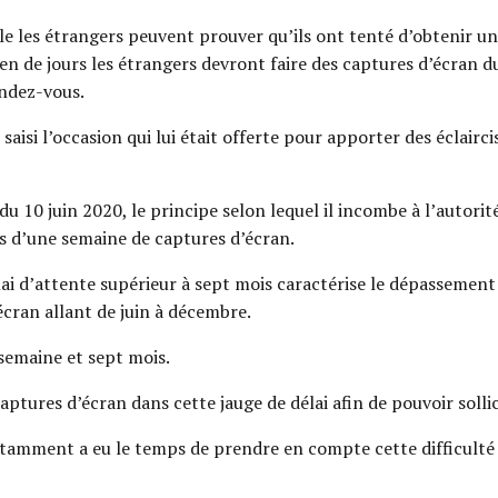
elle les étrangers peuvent prouver qu’ils ont tenté d’obtenir 
 de jours les étrangers devront faire des captures d’écran du s
endez-vous.
aisi l’occasion qui lui était offerte pour apporter des éclairc
 du 10 juin 2020, le principe selon lequel il incombe à l’autori
us d’une semaine de captures d’écran.
élai d’attente supérieur à sept mois caractérise le dépassement 
cran allant de juin à décembre.
 semaine et sept mois.
captures d’écran dans cette jauge de délai afin de pouvoir sollic
otamment a eu le temps de prendre en compte cette difficulté 