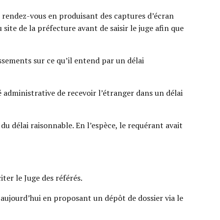
un rendez-vous en produisant des captures d’écran
ite de la préfecture avant de saisir le juge afin que
issements sur ce qu’il entend par un délai
té administrative de recevoir l’étranger dans un délai
du délai raisonnable. En l’espèce, le requérant avait
iter le Juge des référés.
aujourd’hui en proposant un dépôt de dossier via le