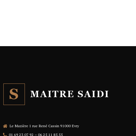
Le Mazière 1 rue René Cassin 91000 Evry
01 69 23 07 92 – 06 25 11 85 55