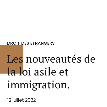
DROIT DES ETRANGERS
Les nouveautés de
la loi asile et
immigration.
12 juillet 2022