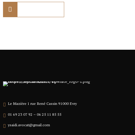
01 69 23 07 92
Le Mazière 1 rue René Cassin 91000 Evry
01 69 23 07 92 – 06 25 11 85 55
ysaidi.avocat@gmail.com