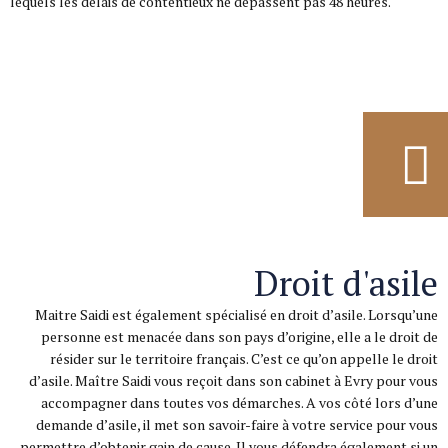
lequels les délais de contentieux ne dépassent pas 48 heures.
Droit d'asile
Maitre Saidi est également spécialisé en droit d’asile. Lorsqu’une
personne est menacée dans son pays d’origine, elle a le droit de
résider sur le territoire français. C’est ce qu’on appelle le droit
d’asile. Maître Saidi vous reçoit dans son cabinet à Evry pour vous
accompagner dans toutes vos démarches. A vos côté lors d’une
demande d’asile, il met son savoir-faire à votre service pour vous
permettre d’obtenir gain de cause. Il vous défendra également si un