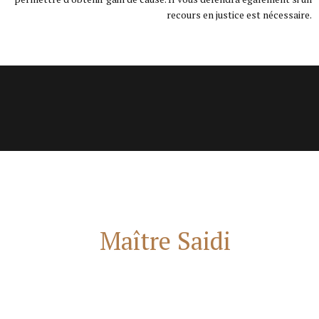
recours en justice est nécessaire.
Contact
Maître Saidi
,
avocat evry