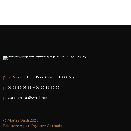
Le Mazière 1 rue René Cassin 91000 Evry
01 69 23 07 92 – 06 25 11 85 55
ysaidi.avocat@gmail.com
© Maitre Saidi 2021
Fait avec ♥ par l’
Agence Germain