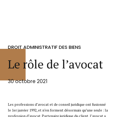
DROIT ADMINISTRATIF DES BIENS
Le rôle de l’avocat
30 octobre 2021
Les professions d’avocat et de conseil juridique ont fusionné
le 1er janvier 1992, et n’en forment désormais qu’une seule : la
profession d’avocat. Partenaire juridique du client, l’avocat a