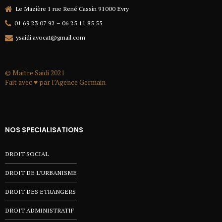
Le Mazière 1 rue René Cassin 91000 Evry
01 69 23 07 92 – 06 25 11 85 55
ysaidi.avocat@gmail.com
© Maitre Saidi 2021
Fait avec ♥ par l’
Agence Germain
NOS SPECIALISATIONS
DROIT SOCIAL
DROIT DE L’URBANISME
DROIT DES ETRANGERS
DROIT ADMINISTRATIF