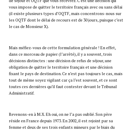
de séjour et OQTF que vous recevrez. C’est une décision qui
vous impose de quitter le territoire français avec ou sans délai
(il existe plusieurs types d’OQTF, mais concentrons-nous sur
les OQTF dont le délai de recours est de 30 jours, puisque c’est
le cas de Monsieur X).
Mais méfiez-vous de cette formulation générale ! En effet,
dans ce morceau de papier (l’arrêté), il y a souvent, trois
décisions distinctes : une décision de refus de séjour, une
obligation de quitter le territoire français et une décision
fixant le pays de destination. Ce n’est pas toujours le cas, mais
tout de même soyez vigilant car ça l’est souvent, et ce sont
toutes ces dernières qu’il faut contester devant le Tribunal
Administratif.
Revenons-en à M.X. Eh oui, on ne l’a pas oublié. Son père
réside en France depuis 1973. En 2002, il est rejoint par sa
femme et deux de ses trois enfants mineurs par le biais du