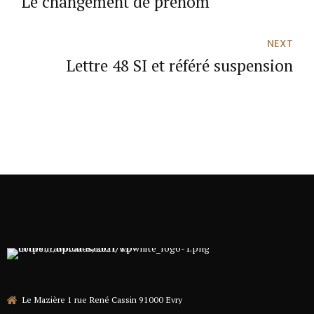
Le changement de prénom
NEXT
Lettre 48 SI et référé suspension
Le Mazière 1 rue René Cassin 91000 Evry