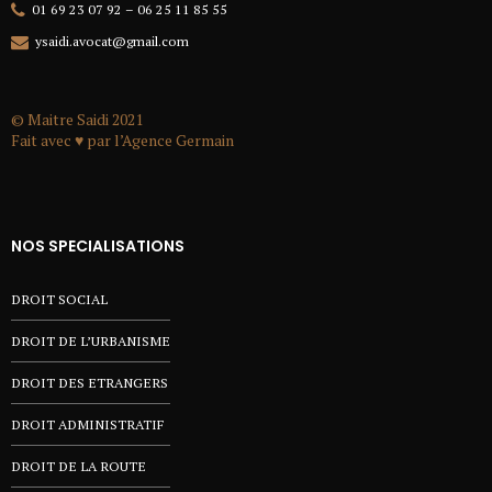
01 69 23 07 92 – 06 25 11 85 55
ysaidi.avocat@gmail.com
© Maitre Saidi 2021
Fait avec ♥ par l’
Agence Germain
NOS SPECIALISATIONS
DROIT SOCIAL
DROIT DE L’URBANISME
DROIT DES ETRANGERS
DROIT ADMINISTRATIF
DROIT DE LA ROUTE